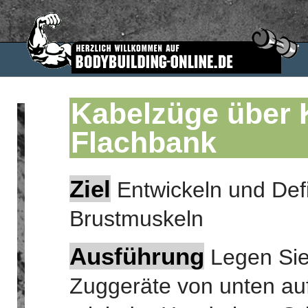
Kabelzüge über 
Flachbank
Ziel
Entwickeln und Defi
Brustmuskeln
Ausführung
Legen Sie
Zuggeräte von unten au