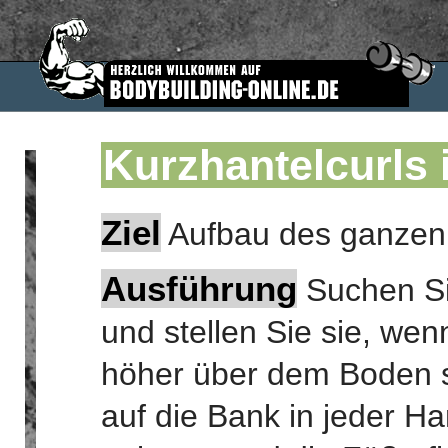
Kurzhantelcurls 
Ziel
Aufbau des ganzen
Ausführung
Suchen Si
und stellen Sie sie, wen
höher über dem Boden st
auf die Bank in jeder Ha