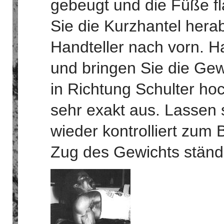
gebeugt und die Füße f
Sie die Kurzhantel hera
Handteller nach vorn. Ha
und bringen Sie die Ge
in Richtung Schulter ho
sehr exakt aus. Lassen 
wieder kontrolliert zum
Zug des Gewichts ständi